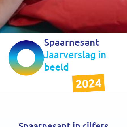
Spaarnesant
Jaarverslag in
beeld
2024
Spaarnesant in cijfers