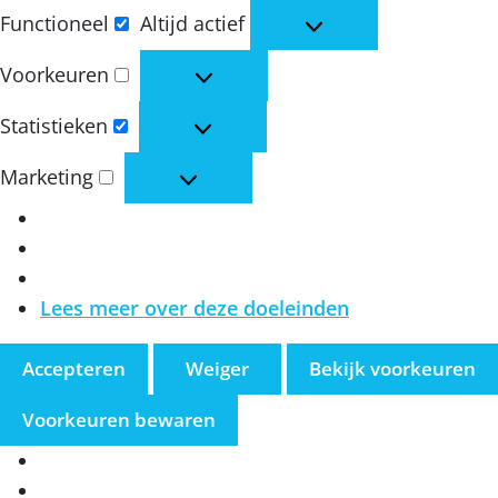
Functioneel
Altijd actief
Functioneel
Voorkeuren
Voorkeuren
Statistieken
Statistieken
Marketing
Marketing
Lees meer over deze doeleinden
Accepteren
Weiger
Bekijk voorkeuren
Voorkeuren bewaren