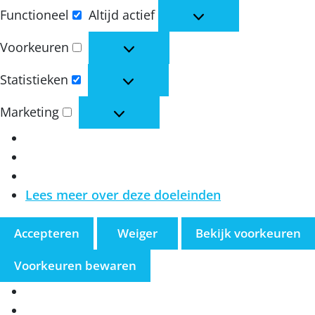
Functioneel
Altijd actief
Functioneel
Voorkeuren
Voorkeuren
Statistieken
Statistieken
Marketing
Marketing
Lees meer over deze doeleinden
Accepteren
Weiger
Bekijk voorkeuren
Voorkeuren bewaren