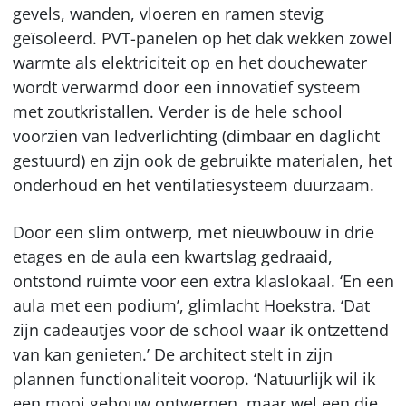
gevels, wanden, vloeren en ramen stevig
geïsoleerd. PVT-panelen op het dak wekken zowel
warmte als elektriciteit op en het douchewater
wordt verwarmd door een innovatief systeem
met zoutkristallen. Verder is de hele school
voorzien van ledverlichting (dimbaar en daglicht
gestuurd) en zijn ook de gebruikte materialen, het
onderhoud en het ventilatiesysteem duurzaam.
Door een slim ontwerp, met nieuwbouw in drie
etages en de aula een kwartslag gedraaid,
ontstond ruimte voor een extra klaslokaal. ‘En een
aula met een podium’, glimlacht Hoekstra. ‘Dat
zijn cadeautjes voor de school waar ik ontzettend
van kan genieten.’ De architect stelt in zijn
plannen functionaliteit voorop. ‘Natuurlijk wil ik
een mooi gebouw ontwerpen, maar wel een die