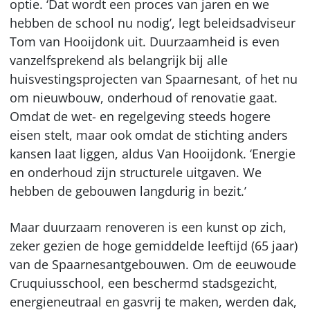
optie. ‘Dat wordt een proces van jaren en we
hebben de school nu nodig’, legt beleidsadviseur
Tom van Hooijdonk uit. Duurzaamheid is even
vanzelfsprekend als belangrijk bij alle
huisvestingsprojecten van Spaarnesant, of het nu
om nieuwbouw, onderhoud of renovatie gaat.
Omdat de wet- en regelgeving steeds hogere
eisen stelt, maar ook omdat de stichting anders
kansen laat liggen, aldus Van Hooijdonk. ‘Energie
en onderhoud zijn structurele uitgaven. We
hebben de gebouwen langdurig in bezit.’
Maar duurzaam renoveren is een kunst op zich,
zeker gezien de hoge gemiddelde leeftijd (65 jaar)
van de Spaarnesantgebouwen. Om de eeuwoude
Cruquiusschool, een beschermd stadsgezicht,
energieneutraal en gasvrij te maken, werden dak,