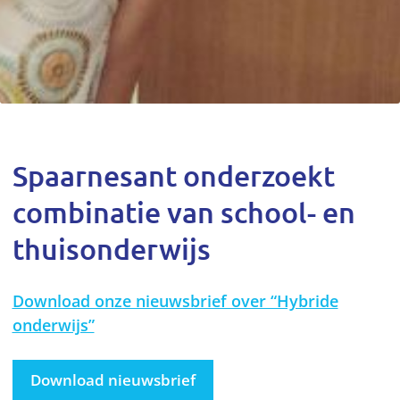
Spaarnesant onderzoekt
combinatie van school- en
thuisonderwijs
Download onze nieuwsbrief over “Hybride
onderwijs”
Download nieuwsbrief