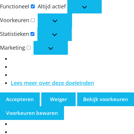
Functioneel
Altijd actief
Functioneel
Voorkeuren
Voorkeuren
Statistieken
Statistieken
Marketing
Marketing
Lees meer over deze doeleinden
Accepteren
Weiger
Bekijk voorkeuren
Voorkeuren bewaren