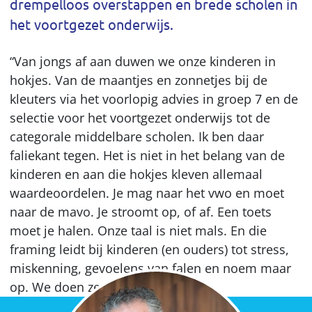
drempelloos overstappen en brede scholen in
het voortgezet onderwijs.
“Van jongs af aan duwen we onze kinderen in
hokjes. Van de maantjes en zonnetjes bij de
kleuters via het voorlopig advies in groep 7 en de
selectie voor het voortgezet onderwijs tot de
categorale middelbare scholen. Ik ben daar
faliekant tegen. Het is niet in het belang van de
kinderen en aan die hokjes kleven allemaal
waardeoordelen. Je mag naar het vwo en moet
naar de mavo. Je stroomt op, of af. Een toets
moet je halen. Onze taal is niet mals. En die
framing leidt bij kinderen (en ouders) tot stress,
miskenning, gevoelens van falen en noem maar
op. We doen ze echt iets aan.”