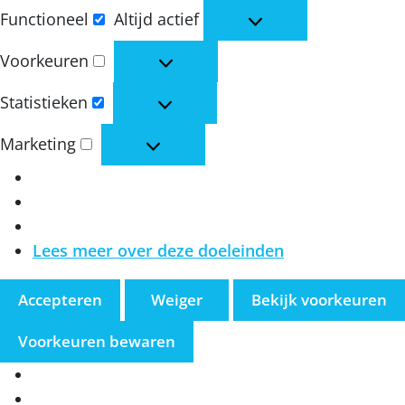
Functioneel
Altijd actief
Functioneel
Voorkeuren
Voorkeuren
Statistieken
Statistieken
Marketing
Marketing
Lees meer over deze doeleinden
Accepteren
Weiger
Bekijk voorkeuren
Voorkeuren bewaren