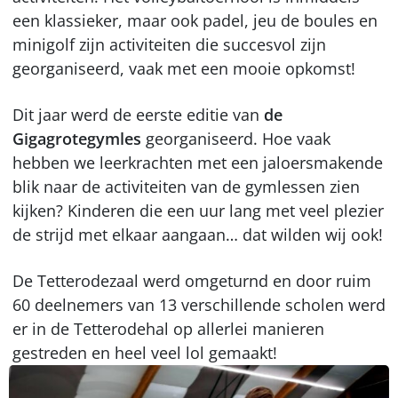
een klassieker, maar ook padel, jeu de boules en
minigolf zijn activiteiten die succesvol zijn
georganiseerd, vaak met een mooie opkomst!
Dit jaar werd de eerste editie van
de
Gigagrotegymles
georganiseerd. Hoe vaak
hebben we leerkrachten met een jaloersmakende
blik naar de activiteiten van de gymlessen zien
kijken? Kinderen die een uur lang met veel plezier
de strijd met elkaar aangaan… dat wilden wij ook!
De Tetterodezaal werd omgeturnd en door ruim
60 deelnemers van 13 verschillende scholen werd
er in de Tetterodehal op allerlei manieren
gestreden en heel veel lol gemaakt!