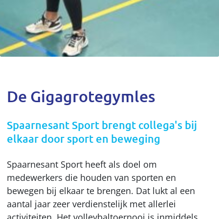
De Gigagrotegymles
Spaarnesant Sport brengt collega's bij
elkaar door sport en beweging
Spaarnesant Sport heeft als doel om
medewerkers die houden van sporten en
bewegen bij elkaar te brengen. Dat lukt al een
aantal jaar zeer verdienstelijk met allerlei
activiteiten. Het volleybaltoernooi is inmiddels