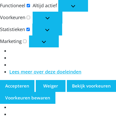
Functioneel
Altijd actief
Functioneel
Voorkeuren
Voorkeuren
Statistieken
Statistieken
Marketing
Marketing
Lees meer over deze doeleinden
Accepteren
Weiger
Bekijk voorkeuren
Voorkeuren bewaren