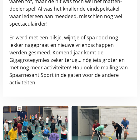
waren tof, maar dé hit was toch wel het matten-
doelenspel! Al was het knallende eindspektakel,
waar iedereen aan meedeed, misschien nog wel
spectaculairder!
Er werd met een pilsje, wijntje of spa rood nog
lekker nagepraat en nieuwe vriendschappen
werden gesmeed. Komend jaar komt de
Gigagrotegymles zeker terug… nóg iets groter en
met nóg meer activiteiten! Hou ook de mailing van
Spaarnesant Sport in de gaten voor de andere
activiteiten.